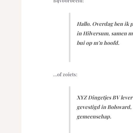
Bijvoorbeeld:
Hallo. Overdag ben ik p
in Hilversum, samen met
bui op m’n hoofd.
…of zoiets:
XYZ Dingetjes BV levert 
gevestigd in Bolsward, 
gemeenschap.