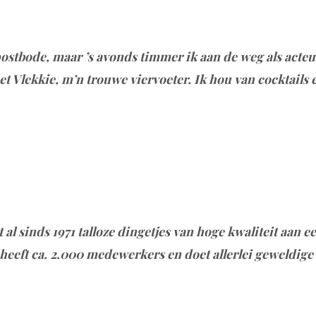
ostbode, maar ’s avonds timmer ik aan de weg als acteur
 Vlekkie, m’n trouwe viervoeter. Ik hou van cocktails e
al sinds 1971 talloze dingetjes van hoge kwaliteit aan e
heeft ca. 2.000 medewerkers en doet allerlei geweldige