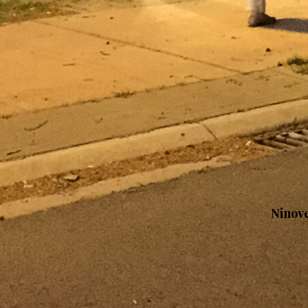
Ninov