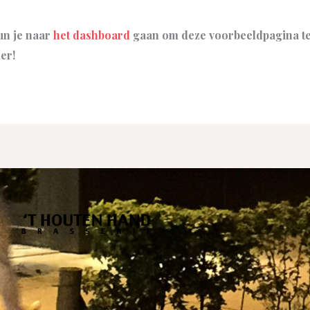
un je naar
het dashboard
gaan om deze voorbeeldpagina te
er!